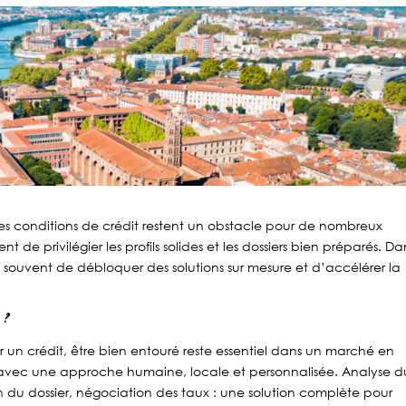
es conditions de crédit restent un obstacle pour de nombreux
 de privilégier les profils solides et les dossiers bien préparés. Da
 souvent de débloquer des solutions sur mesure et d’accélérer la
 ?
r un crédit, être bien entouré reste essentiel dans un marché en
vec une approche humaine, locale et personnalisée. Analyse d
n du dossier, négociation des taux : une solution complète pour