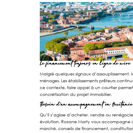
Le financement toujours en ligne de mire
Malgré quelques signaux d’assouplissement, l
ménages. Les établissements prêteurs continuent
ce contexte, faire appel à un courtier permet
concrétisation du projet immobilier.
Besoin d’un accompagnement en Occitanie
Qu’il s’agisse d’acheter, vendre ou renégocie
évolution. Roxane Marty vous accompagne a
marché, conseils de financement, constitutio