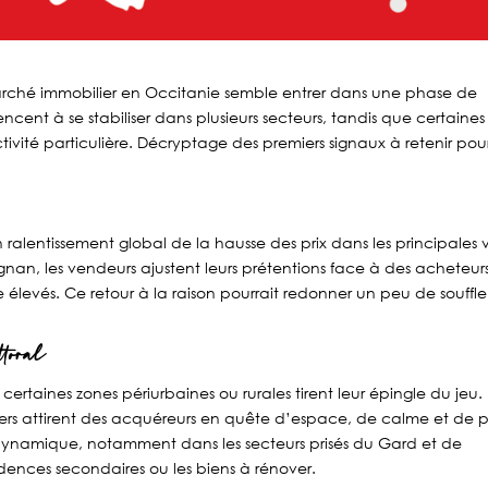
ché immobilier en Occitanie semble entrer dans une phase de
mencent à se stabiliser dans plusieurs secteurs, tandis que certaines
activité particulière. Décryptage des premiers signaux à retenir pou
ralentissement global de la hausse des prix dans les principales vi
gnan, les vendeurs ajustent leurs prétentions face à des acheteur
élevés. Ce retour à la raison pourrait redonner un peu de souffle
ttoral
certaines zones périurbaines ou rurales tirent leur épingle du jeu. 
rs attirent des acquéreurs en quête d’espace, de calme et de p
ste dynamique, notamment dans les secteurs prisés du Gard et de
idences secondaires ou les biens à rénover.