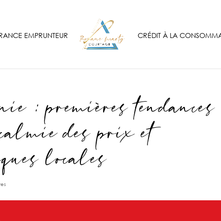
RANCE EMPRUNTEUR
CRÉDIT À LA CONSOMM
nie : premières tendances
ccalmie des prix et
ques locales
res