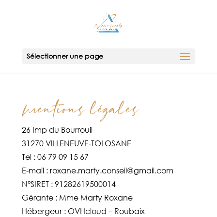
Sélectionner une page
Mentions légales
26 Imp du Bourrouil
31270 VILLENEUVE-TOLOSANE
Tel : 06 79 09 15 67
E-mail : roxane.marty.conseil@gmail.com
N°SIRET : 91282619500014
Gérante : Mme Marty Roxane
Hébergeur : OVHcloud – Roubaix