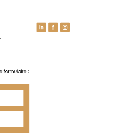
-
 formulaire :