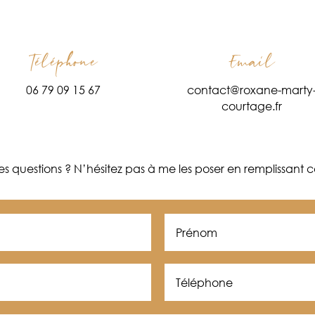
Téléphone
Email
06 79 09 15 67
contact@roxane-marty
courtage.fr
s questions ? N’hésitez pas à me les poser en remplissant ce