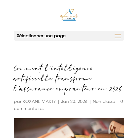
Sélectionner une page
Comment l’intelligence
artificielle transforme
l’assurance emprunteur en 2026
par
ROXANE MARTY
|
Jan 20, 2026
|
Non classé
|
0
commentaires